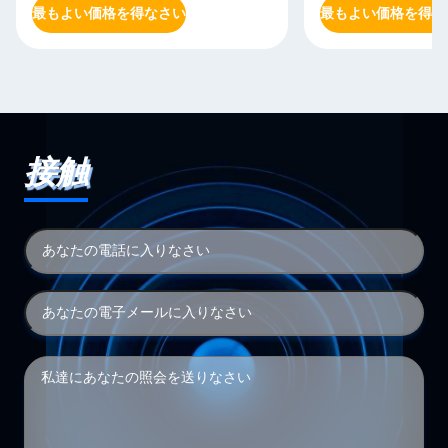
最もよい価格を得なさい
最もよい価格を得な
接触