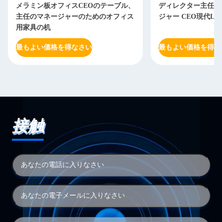
メラミン板オフィスCEOのテーブル、
ディレクター主任O
主任のマネージャーのためのオフィス
ジャー CEO現代L
用家具の机
最もよい価格を得なさい
最もよい価格を得な
接触