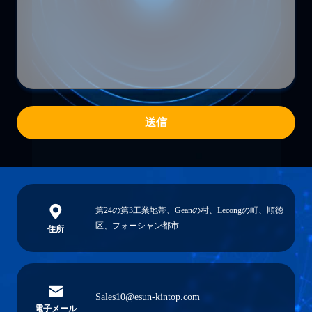
送信
第24の第3工業地帯、Geanの村、Lecongの町、順徳
区、フォーシャン都市
住所
Sales10@esun-kintop.com
電子メール