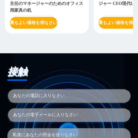
主任のマネージャーのためのオフィス
ジャー CEO現代L
用家具の机
最もよい価格を得なさい
最もよい価格を得な
接触