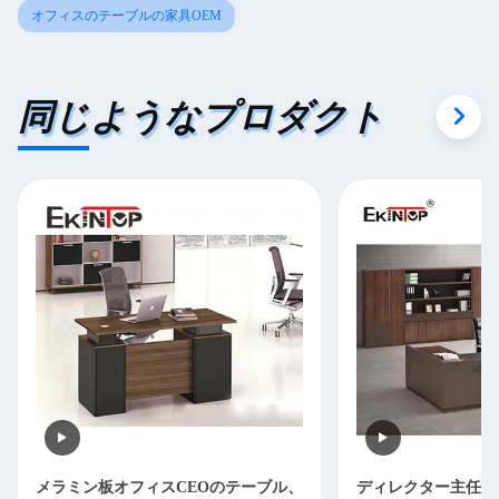
オフィスのテーブルの家具OEM
同じようなプロダクト
メラミン板オフィスCEOのテーブル、
ディレクター主任O