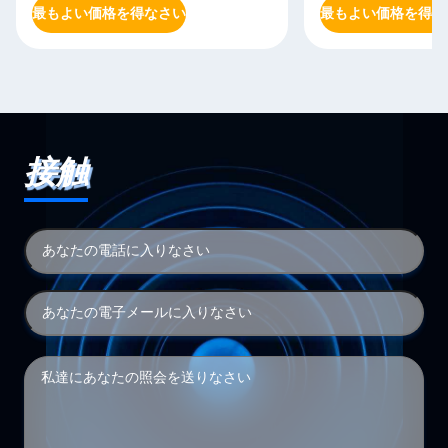
最もよい価格を得なさい
最もよい価格を得な
接触