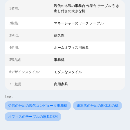
現代の木製の事務台 作業台 テーブル 引き
1名前:
出し付きの大きな机
2機能:
マネージャーのワーク テーブル
3利点:
耐久性
4使用:
ホームオフィス用家具
5製品名:
事務机
6デザインスタイル:
モダンなスタイル
7一般用:
商用家具
Tags:
受信のための現代コンピュータ事務机
総本店のための固体木の机
オフィスのテーブルの家具OEM