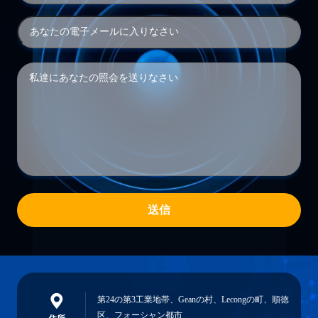
送信
第24の第3工業地帯、Geanの村、Lecongの町、順徳
区、フォーシャン都市