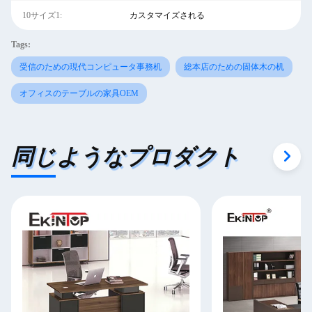
10サイズ1:
カスタマイズされる
Tags:
受信のための現代コンピュータ事務机
総本店のための固体木の机
オフィスのテーブルの家具OEM
同じようなプロダクト