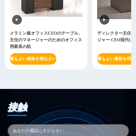
メラミン板オフィスCEOのテーブル、
ディレクター主任O
主任のマネージャーのためのオフィス
ジャー CEO現代L
用家具の机
最もよい価格を得なさい
最もよい価格を得な
接触