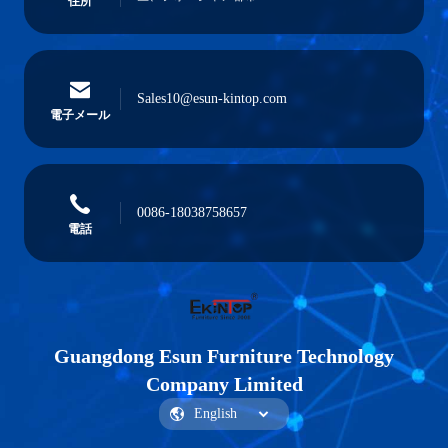
住所
Sales10@esun-kintop.com
電子メール
0086-18038758657
電話
Guangdong Esun Furniture Technology
Company Limited