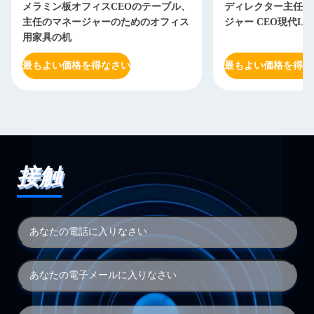
メラミン板オフィスCEOのテーブル、
ディレクター主任O
主任のマネージャーのためのオフィス
ジャー CEO現代L
用家具の机
最もよい価格を得なさい
最もよい価格を得な
接触