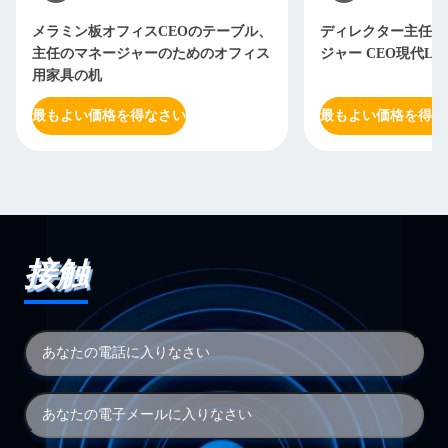
メラミン板オフィスCEOのテーブル、
ディレクター主任O
主任のマネージャーのためのオフィス
ジャー CEO現代L
用家具の机
最もよい価格を得なさい
最もよい価格を得な
接触