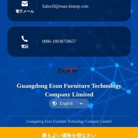
Sales10@esun-kintop.com
電子メール
0086-18038758657
電話
Guangdong Esun Furniture Technology
Company Limited
Guangdong Esun Furniture Technology Company Limited
最もよい価格を得なさい
見積もりを取得