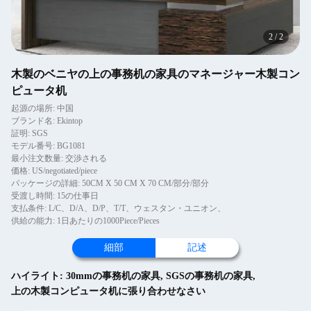
2
/
2
木製のベニヤの上の事務机の家具のマネージャー木製コン
ピュータ机
起源の場所: 中国
ブランド名: Ekintop
証明: SGS
モデル番号: BG1081
最小注文数量: 交渉される
価格: US/negotiated/piece
パッケージの詳細: 50CM X 50 CM X 70 CM/部分/部分
受渡し時間: 15の仕事日
支払条件: L/C、D/A、D/P、T/T、ウェスタン・ユニオン、
供給の能力: 1日あたりの1000Piece/Pieces
細部
記述
ハイライト:
30mmの事務机の家具
,
SGSの事務机の家具
,
上の木製コンピュータ机に張り合わせなさい