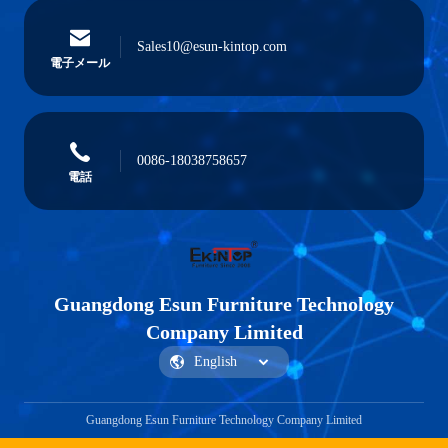
Sales10@esun-kintop.com
電子メール
0086-18038758657
電話
Guangdong Esun Furniture Technology
Company Limited
Guangdong Esun Furniture Technology Company Limited