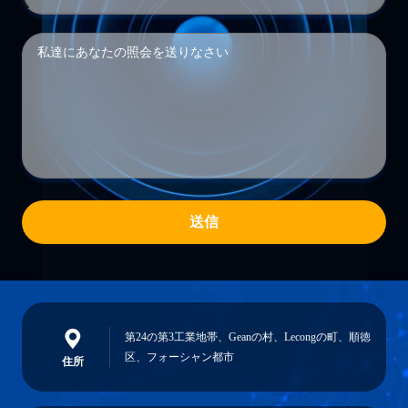
送信
第24の第3工業地帯、Geanの村、Lecongの町、順徳
区、フォーシャン都市
住所