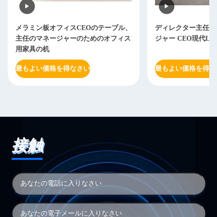
メラミン板オフィスCEOのテーブル、
ディレクター主任O
主任のマネージャーのためのオフィス
ジャー CEO現代L
用家具の机
最もよい価格を得なさい
最もよい価格を得な
接触