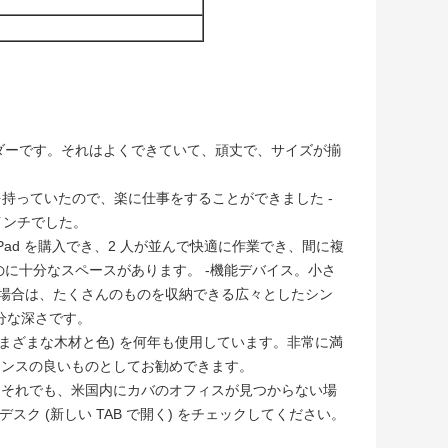
ルラウンダーです。それはよくできていて、頑丈で、サイズが揃
のを持っていたので、楽に仕事をすることができました -
インチでした。
 iPad を購入でき、2 人が並んで快適に作業でき、間に複
に十分なスペースがあります。 -機能デバイス。小さ
後者の場合は、たくさんのものを収納できる広々としたシン
分な深さです。
さまざまな木材と色) を何年も使用しています。非常に満
マンスの良いものとしてお勧めできます。
。それでも、米国内にカバのオフィスが見つからない場
スク (新しい TAB で開く) をチェックしてください。