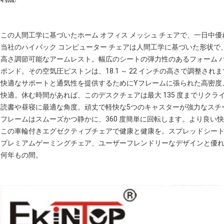
この人間工学に基づいたホーム オフィス メッシュ チェアで、一日中
当社のハイバック コンピューター チェアは人間工学に基づいた形状で
高さ調節可能なアームレスト。幅広のシートの弾力性のあるフォーム パッ
ポンド。その空気圧ピストンは、18.1 ～ 22 インチの高さで調整され
快適なサポートと通気性を提供するためにYフレームに張られた高密度
快適。休む時間があれば、このデスクチェアは最大 135 度までリクラ
読書や昼寝に最適な角度。頑丈で軽快な5つのキャスターが強力なスチ
フレームはスムーズかつ静かに、360 度簡単に回転します。より良い
この車輪付きエグゼクティブチェアで健康と健康を。スプレッドシー
プレミアムゲーミングチェア、ユーザーフレンドリーなデザインと優
何年もの間。