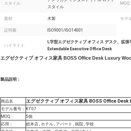
スタイル:
MOQ:
スタイル
素材:
木製
モデル
証明書:
ISO9001/ISO14001
L字型エグゼクティブ オフィス デスク、拡張
ハイライト:
Extendable Executive Office Desk
エグゼクティブ オフィス家具 BOSS Office Desk Luxury Woode
製品説明：
エグゼクティブ オフィス家具 BOSS Office Desk Luxu
商品名
モデル番号：
KT07
MOQ
5個
応用：
総本店 , ホテル , アパート , 病院 , 学校