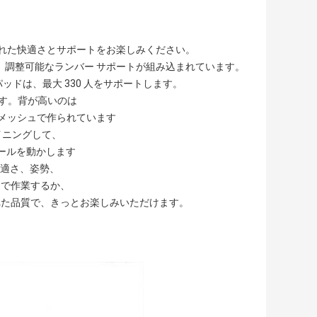
優れた快適さとサポートをお楽しみください。
、調整可能なランバー サポートが組み込まれています。
ドは、最大 330 人をサポートします。
ます。背が高いのは
メッシュで作られています
イニングして、
ールを動かします
快適さ、姿勢、
トで作業するか、
れた品質で、きっとお楽しみいただけます。