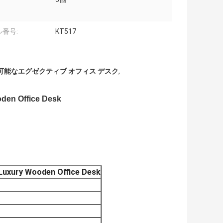
番号:
KT517
可能なエグゼクティブ オフィス デスク
,
n Office Desk
ry Wooden Office Desk