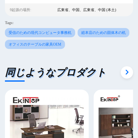
9起源の場所:
広東省、中国、広東省、中国 (本土)
Tags:
受信のための現代コンピュータ事務机
総本店のための固体木の机
オフィスのテーブルの家具OEM
同じようなプロダクト