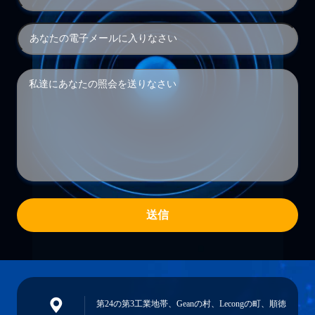
送信
第24の第3工業地帯、Geanの村、Lecongの町、順徳