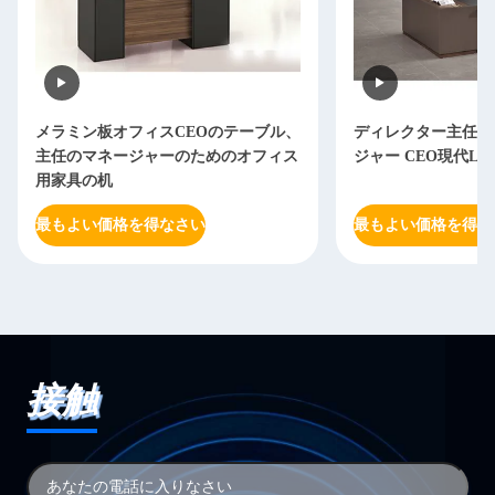
メラミン板オフィスCEOのテーブル、
ディレクター主任O
主任のマネージャーのためのオフィス
ジャー CEO現代L
用家具の机
最もよい価格を得なさい
最もよい価格を得な
接触