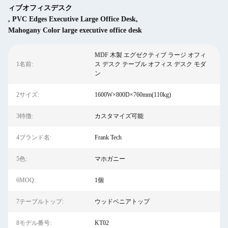
ィブオフィスデスク
,
PVC Edges Executive Large Office Desk
,
Mahogany Color large executive office desk
MDF 木製 エグゼクティブ ラージ オフィ
1名前:
ス デスク テーブル オフィス デスク モダ
ン
2サイズ:
1600W×800D×760mm(110kg)
3特徴:
カスタマイズ可能
4ブランド名:
Frank Tech
5色:
マホガニー
6MOQ:
1個
7テーブルトップ:
ウッドベニアトップ
8モデル番号:
KT02