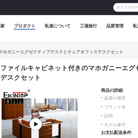
家
プロダクト
私達について
工場旅行
品質管理
私
マホガニーエグゼクティブデスクとチェアオフィスデスクセット
ファイルキャビネット付きのマホガニーエグ
デスクセット
商品の詳細:
起源の場所:
ブランド名:
証明:
モデル番号:
お支払配送条件: