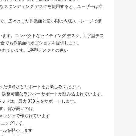
可能なスタンディング デスクを使用すると、ユーザーは立
インで、広々とした作業面と最小限の内蔵ストレージで構
います。コンパクトなライティング デスク、L 字型デス
場合でも作業面のオプションを提供します。
計されています。L字型デスクとの違い
優れた快適さとサポートをお楽しみください。
、調整可能なランバー サポートが組み込まれています。
ドは、最大 330 人をサポートします。
ます。背が高いのは
メッシュで作られています
イニングして、
ールを動かします