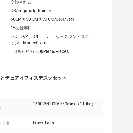
交渉される
US/negotiated/piece
:
50CM X 50 CM X 70 CM/部分/部分
15の仕事日
L/C、D/A、D/P、T/T、ウェスタン・ユニ
オン、MoneyGram
1日あたりの1000Piece/Pieces
クとチェアオフィスデスクセット
1600W*800D*750mm （110kg）
:
ド名:
Frank Tech