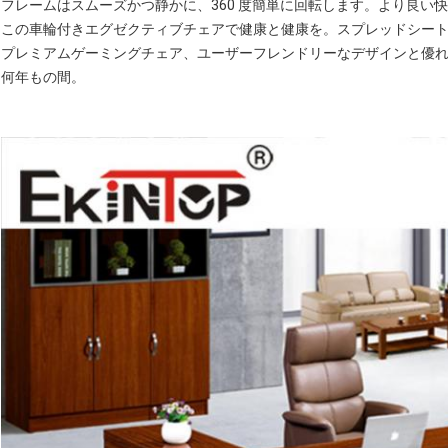
フレームはスムーズかつ静かに、360 度簡単に回転します。より良い
この車輪付きエグゼクティブチェアで健康と健康を。スプレッドシー
プレミアムゲーミングチェア、ユーザーフレンドリーなデザインと優
何年もの間。