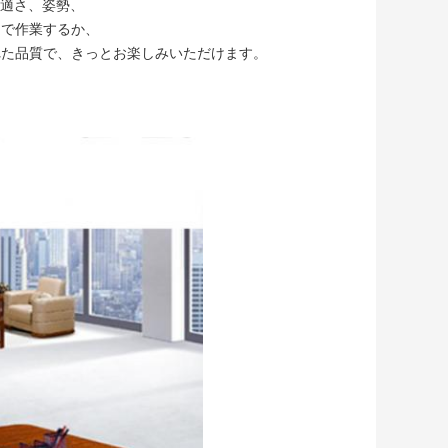
快適さ、姿勢、
トで作業するか、
れた品質で、きっとお楽しみいただけます。