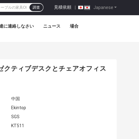
見積依頼
|
Japanese
調査
達に連絡しなさい
ニュース
場合
ゼクティブデスクとチェアオフィス
中国
Ekintop
SGS
KT511