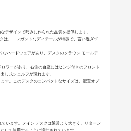
代的なデザインで巧みに作られた品質を提供します。
スクは、エレガントなディテールが特徴で、言い過ぎず
の現代的なハードウェアがあり、デスクのクラウン モールデ
イル ドロワーがあり、右側の台座にはヒンジ付きのフロント
き出し式シェルフが現れます。
できます。このデスクのコンパクトなサイズは、配置オプ
れています。メイン デスクは通常より大きく、リターン
スとして使用するように設計されています。