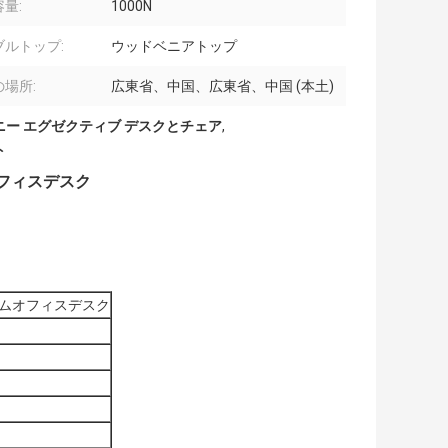
量:
1000N
ブルトップ:
ウッドベニアトップ
場所:
広東省、中国、広東省、中国 (本土)
ニー エグゼクティブ デスクとチェア
,
ト
フィスデスク
ムオフィスデスク