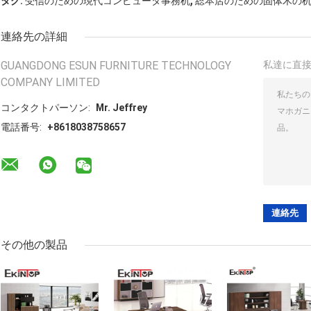
タグ:
受信のための現代コンピュータ事務机
総本店のための固体木の
連絡先の詳細
GUANGDONG ESUN FURNITURE TECHNOLOGY
私達に直
COMPANY LIMITED
コンタクトパーソン:
Mr. Jeffrey
電話番号:
+8618038758657
その他の製品