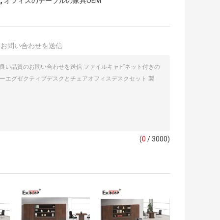
机
オフィスのテーブルの家具OEM
接お問い合わせを送信
(
0
/ 3000)