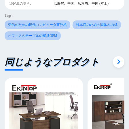
10起源の場所:
広東省、中国、広東省、中国 (本土)
Tags:
受信のための現代コンピュータ事務机
総本店のための固体木の机
オフィスのテーブルの家具OEM
同じようなプロダクト