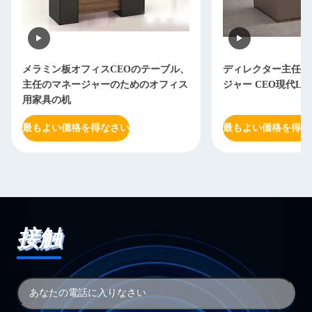
メラミン板オフィスCEOのテーブル、
ディレクター主任O
主任のマネージャーのためのオフィス
ジャー CEO現代L
用家具の机
最もよい価格を得なさい
最もよい価格を得な
接触